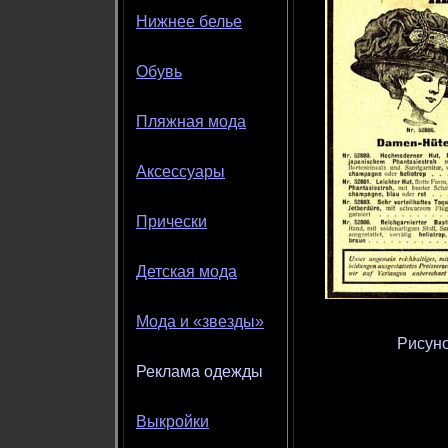
Нижнее белье
Обувь
Пляжная мода
Аксессуары
Прически
Детская мода
Мода и «звезды»
Рисуно
Реклама одежды
Выкройки